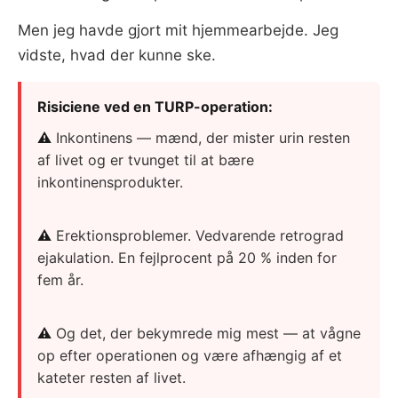
Men jeg havde gjort mit hjemmearbejde. Jeg
vidste, hvad der kunne ske.
Risiciene ved en TURP-operation:
⚠
Inkontinens — mænd, der mister urin resten
af livet og er tvunget til at bære
inkontinensprodukter.
⚠
Erektionsproblemer. Vedvarende retrograd
ejakulation. En fejlprocent på 20 % inden for
fem år.
⚠
Og det, der bekymrede mig mest — at vågne
op efter operationen og være afhængig af et
kateter resten af livet.