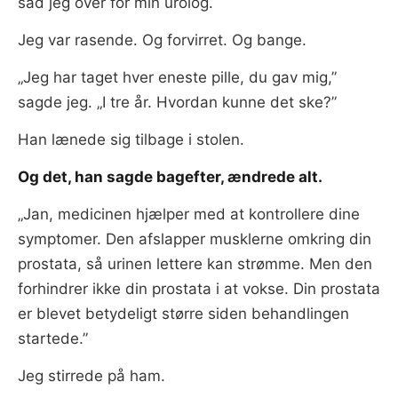
sad jeg over for min urolog.
Jeg var rasende. Og forvirret. Og bange.
„Jeg har taget hver eneste pille, du gav mig,”
sagde jeg. „I tre år. Hvordan kunne det ske?”
Han lænede sig tilbage i stolen.
Og det, han sagde bagefter, ændrede alt.
„Jan, medicinen hjælper med at kontrollere dine
symptomer. Den afslapper musklerne omkring din
prostata, så urinen lettere kan strømme. Men den
forhindrer ikke din prostata i at vokse. Din prostata
er blevet betydeligt større siden behandlingen
startede.”
Jeg stirrede på ham.