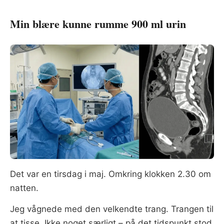
Min blære kunne rumme 900 ml urin
Det var en tirsdag i maj. Omkring klokken 2.30 om
natten.
Jeg vågnede med den velkendte trang. Trangen til
at tisse. Ikke noget særligt – på det tidspunkt stod