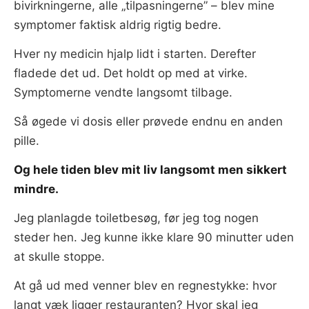
bivirkningerne, alle „tilpasningerne” – blev mine
symptomer faktisk aldrig rigtig bedre.
Hver ny medicin hjalp lidt i starten. Derefter
fladede det ud. Det holdt op med at virke.
Symptomerne vendte langsomt tilbage.
Så øgede vi dosis eller prøvede endnu en anden
pille.
Og hele tiden blev mit liv langsomt men sikkert
mindre.
Jeg planlagde toiletbesøg, før jeg tog nogen
steder hen. Jeg kunne ikke klare 90 minutter uden
at skulle stoppe.
At gå ud med venner blev en regnestykke: hvor
langt væk ligger restauranten? Hvor skal jeg