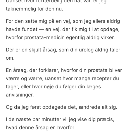
Uanset hvor forfærdelig den nat var, er jeg
taknemmelig for den nu.
For den satte mig på en vej, som jeg ellers aldrig
havde fundet — en vej, der fik mig til at opdage,
hvorfor prostata-medicin egentlig aldrig virker.
Der er en skjult årsag, som din urolog aldrig taler
om.
En årsag, der forklarer, hvorfor din prostata bliver
værre og værre, uanset hvor mange recepter du
tager, eller hvor nøje du følger din læges
anvisninger.
Og da jeg først opdagede det, ændrede alt sig.
I de næste par minutter vil jeg vise dig præcis,
hvad denne årsag er, hvorfor