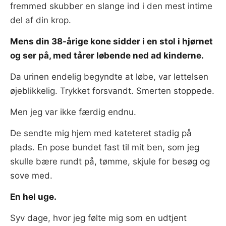
fremmed skubber en slange ind i den mest intime
del af din krop.
Mens din 38-årige kone sidder i en stol i hjørnet
og ser på, med tårer løbende ned ad kinderne.
Da urinen endelig begyndte at løbe, var lettelsen
øjeblikkelig. Trykket forsvandt. Smerten stoppede.
Men jeg var ikke færdig endnu.
De sendte mig hjem med kateteret stadig på
plads. En pose bundet fast til mit ben, som jeg
skulle bære rundt på, tømme, skjule for besøg og
sove med.
En hel uge.
Syv dage, hvor jeg følte mig som en udtjent