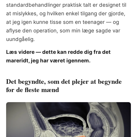
standardbehandlinger praktisk talt er designet til
at mislykkes, og hvilken enkel tilgang der gjorde,
at jeg igen kunne tisse som en teenager — og
aflyse den operation, som min læge sagde var
uundgåelig.
Læs videre — dette kan redde dig fra det
mareridt, jeg har været igennem.
Det begyndte, som det plejer at begynde
for de fleste mænd