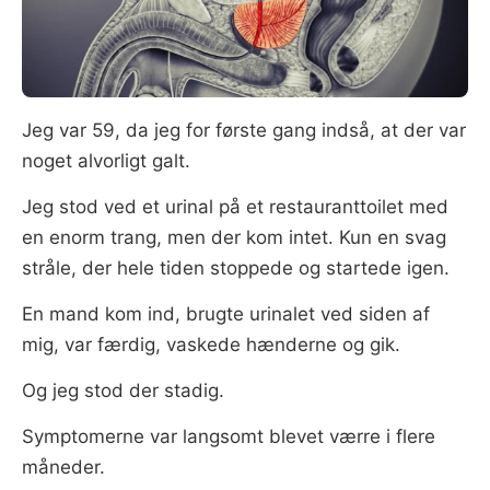
Jeg var 59, da jeg for første gang indså, at der var
noget alvorligt galt.
Jeg stod ved et urinal på et restauranttoilet med
en enorm trang, men der kom intet. Kun en svag
stråle, der hele tiden stoppede og startede igen.
En mand kom ind, brugte urinalet ved siden af
mig, var færdig, vaskede hænderne og gik.
Og jeg stod der stadig.
Symptomerne var langsomt blevet værre i flere
måneder.