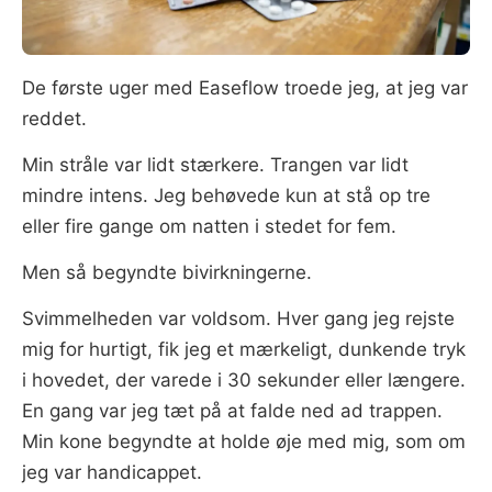
De første uger med Easeflow troede jeg, at jeg var
reddet.
Min stråle var lidt stærkere. Trangen var lidt
mindre intens. Jeg behøvede kun at stå op tre
eller fire gange om natten i stedet for fem.
Men så begyndte bivirkningerne.
Svimmelheden var voldsom. Hver gang jeg rejste
mig for hurtigt, fik jeg et mærkeligt, dunkende tryk
i hovedet, der varede i 30 sekunder eller længere.
En gang var jeg tæt på at falde ned ad trappen.
Min kone begyndte at holde øje med mig, som om
jeg var handicappet.