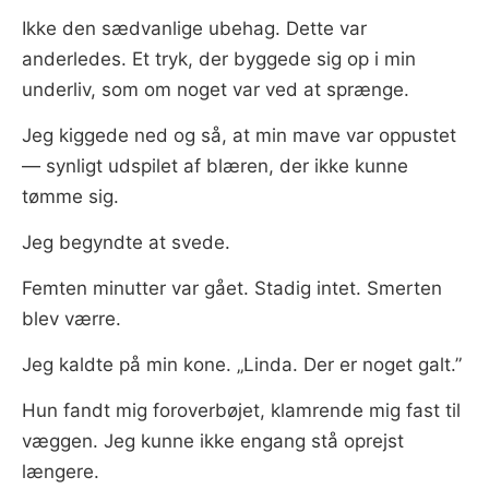
Ikke den sædvanlige ubehag. Dette var
anderledes. Et tryk, der byggede sig op i min
underliv, som om noget var ved at sprænge.
Jeg kiggede ned og så, at min mave var oppustet
— synligt udspilet af blæren, der ikke kunne
tømme sig.
Jeg begyndte at svede.
Femten minutter var gået. Stadig intet. Smerten
blev værre.
Jeg kaldte på min kone. „Linda. Der er noget galt.”
Hun fandt mig foroverbøjet, klamrende mig fast til
væggen. Jeg kunne ikke engang stå oprejst
længere.