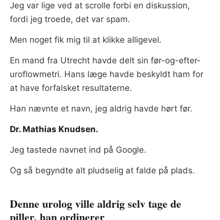
Jeg var lige ved at scrolle forbi en diskussion,
fordi jeg troede, det var spam.
Men noget fik mig til at klikke alligevel.
En mand fra Utrecht havde delt sin før-og-efter-
uroflowmetri. Hans læge havde beskyldt ham for
at have forfalsket resultaterne.
Han nævnte et navn, jeg aldrig havde hørt før.
Dr. Mathias Knudsen.
Jeg tastede navnet ind på Google.
Og så begyndte alt pludselig at falde på plads.
Denne urolog ville aldrig selv tage de
piller, han ordinerer