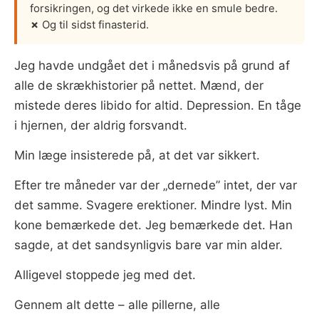
forsikringen, og det virkede ikke en smule bedre.
✗
Og til sidst finasterid.
Jeg havde undgået det i månedsvis på grund af
alle de skrækhistorier på nettet. Mænd, der
mistede deres libido for altid. Depression. En tåge
i hjernen, der aldrig forsvandt.
Min læge insisterede på, at det var sikkert.
Efter tre måneder var der „dernede” intet, der var
det samme. Svagere erektioner. Mindre lyst. Min
kone bemærkede det. Jeg bemærkede det. Han
sagde, at det sandsynligvis bare var min alder.
Alligevel stoppede jeg med det.
Gennem alt dette – alle pillerne, alle