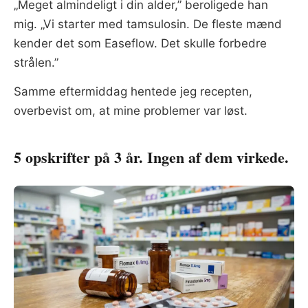
„Meget almindeligt i din alder,” beroligede han
mig. „Vi starter med tamsulosin. De fleste mænd
kender det som Easeflow. Det skulle forbedre
strålen.”
Samme eftermiddag hentede jeg recepten,
overbevist om, at mine problemer var løst.
5 opskrifter på 3 år. Ingen af dem virkede.