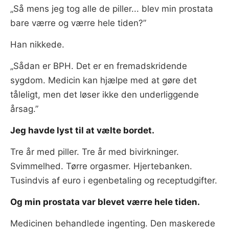
„Så mens jeg tog alle de piller... blev min prostata
bare værre og værre hele tiden?”
Han nikkede.
„Sådan er BPH. Det er en fremadskridende
sygdom. Medicin kan hjælpe med at gøre det
tåleligt, men det løser ikke den underliggende
årsag.”
Jeg havde lyst til at vælte bordet.
Tre år med piller. Tre år med bivirkninger.
Svimmelhed. Tørre orgasmer. Hjertebanken.
Tusindvis af euro i egenbetaling og receptudgifter.
Og min prostata var blevet værre hele tiden.
Medicinen behandlede ingenting. Den maskerede