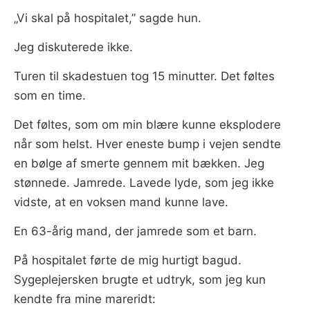
„Vi skal på hospitalet,” sagde hun.
Jeg diskuterede ikke.
Turen til skadestuen tog 15 minutter. Det føltes
som en time.
Det føltes, som om min blære kunne eksplodere
når som helst. Hver eneste bump i vejen sendte
en bølge af smerte gennem mit bækken. Jeg
stønnede. Jamrede. Lavede lyde, som jeg ikke
vidste, at en voksen mand kunne lave.
En 63-årig mand, der jamrede som et barn.
På hospitalet førte de mig hurtigt bagud.
Sygeplejersken brugte et udtryk, som jeg kun
kendte fra mine mareridt: