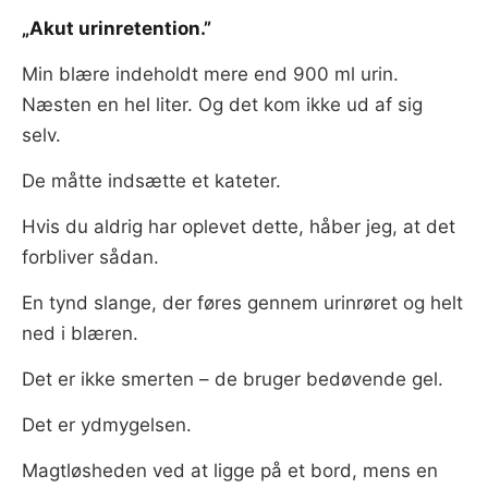
„Akut urinretention.”
Min blære indeholdt mere end 900 ml urin.
Næsten en hel liter. Og det kom ikke ud af sig
selv.
De måtte indsætte et kateter.
Hvis du aldrig har oplevet dette, håber jeg, at det
forbliver sådan.
En tynd slange, der føres gennem urinrøret og helt
ned i blæren.
Det er ikke smerten – de bruger bedøvende gel.
Det er ydmygelsen.
Magtløsheden ved at ligge på et bord, mens en