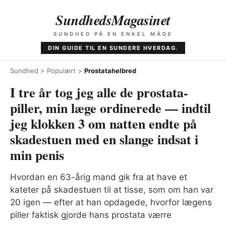
SundhedsMagasinet
SUNDHED PÅ EN ENKEL MÅDE
DIN GUIDE TIL EN SUNDERE HVERDAG.
Sundhed
>
Populært
>
Prostatahelbred
I tre år tog jeg alle de prostata-
piller, min læge ordinerede — indtil
jeg klokken 3 om natten endte på
skadestuen med en slange indsat i
min penis
Hvordan en 63-årig mand gik fra at have et
kateter på skadestuen til at tisse, som om han var
20 igen — efter at han opdagede, hvorfor lægens
piller faktisk gjorde hans prostata værre