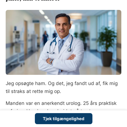
Jeg opsøgte ham. Og det, jeg fandt ud af, fik mig
til straks at rette mig op.
Manden var en anerkendt urolog. 25 års praktisk
erfaring. Han havde arbejdet på to store
Tjek tilgængelighed
universitetshospitaler.