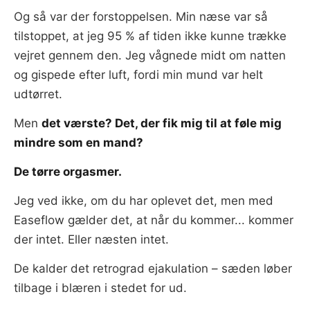
Og så var der forstoppelsen. Min næse var så
tilstoppet, at jeg 95 % af tiden ikke kunne trække
vejret gennem den. Jeg vågnede midt om natten
og gispede efter luft, fordi min mund var helt
udtørret.
Men
det værste? Det, der fik mig til at føle mig
mindre som en mand?
De tørre orgasmer.
Jeg ved ikke, om du har oplevet det, men med
Easeflow gælder det, at når du kommer... kommer
der intet. Eller næsten intet.
De kalder det retrograd ejakulation – sæden løber
tilbage i blæren i stedet for ud.