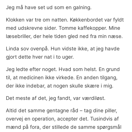
Jeg må have set ud som en galning.
Klokken var tre om natten. Køkkenbordet var fyldt
med udskrevne sider. Tomme kaffekopper. Mine
læsebriller, der hele tiden gled ned fra min næse.
Linda sov ovenpå. Hun vidste ikke, at jeg havde
gjort dette hver nat i to uger.
Jeg ledte efter noget. Hvad som helst. En grund
til, at medicinen ikke virkede. En anden tilgang,
der ikke indebar, at nogen skulle skære i mig.
Det meste af det, jeg fandt, var værdiløst.
Altid det samme gentagne råd – tag dine piller,
overvej en operation, accepter det. Tusindvis af
mænd på fora, der stillede de samme spørgsmål