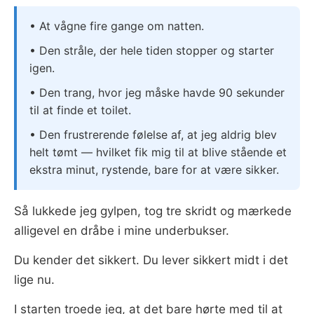
• At vågne fire gange om natten.
• Den stråle, der hele tiden stopper og starter
igen.
• Den trang, hvor jeg måske havde 90 sekunder
til at finde et toilet.
• Den frustrerende følelse af, at jeg aldrig blev
helt tømt — hvilket fik mig til at blive stående et
ekstra minut, rystende, bare for at være sikker.
Så lukkede jeg gylpen, tog tre skridt og mærkede
alligevel en dråbe i mine underbukser.
Du kender det sikkert. Du lever sikkert midt i det
lige nu.
I starten troede jeg, at det bare hørte med til at