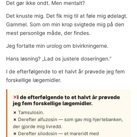
Det gør ikke ondt. Men mentalt?
Det knuste mig. Det fik mig til at føle mig ødelagt.
Gammel. Som om min krop svigtede mig på den
mest personlige måde, der findes.
Jeg fortalte min urolog om bivirkningerne.
Hans løsning? „Lad os justere doseringen.”
I de efterfølgende to et halvt år prøvede jeg fem
forskellige lægemidler.
I de efterfølgende to et halvt år prøvede
jeg fem forskellige lægemidler.
✗
Tamsulosin.
✗
Derefter alfuzosin — som gav mig hjertebanken,
der gjorde mig livredd.
✗
Derefter silodosin — et mareridt med