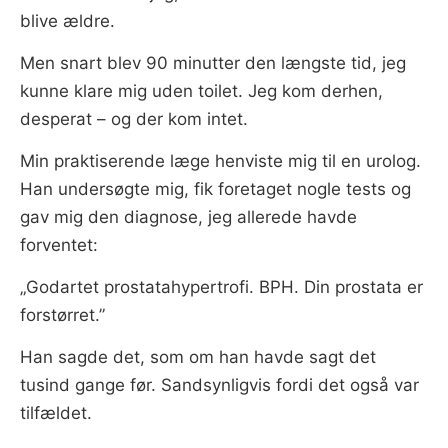
blive ældre.
Men snart blev 90 minutter den længste tid, jeg
kunne klare mig uden toilet. Jeg kom derhen,
desperat – og der kom intet.
Min praktiserende læge henviste mig til en urolog.
Han undersøgte mig, fik foretaget nogle tests og
gav mig den diagnose, jeg allerede havde
forventet:
„Godartet prostatahypertrofi. BPH. Din prostata er
forstørret.”
Han sagde det, som om han havde sagt det
tusind gange før. Sandsynligvis fordi det også var
tilfældet.