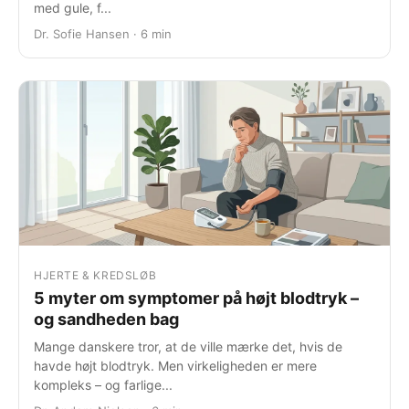
med gule, f...
Dr. Sofie Hansen · 6 min
HJERTE & KREDSLØB
5 myter om symptomer på højt blodtryk –
og sandheden bag
Mange danskere tror, at de ville mærke det, hvis de
havde højt blodtryk. Men virkeligheden er mere
kompleks – og farlige...