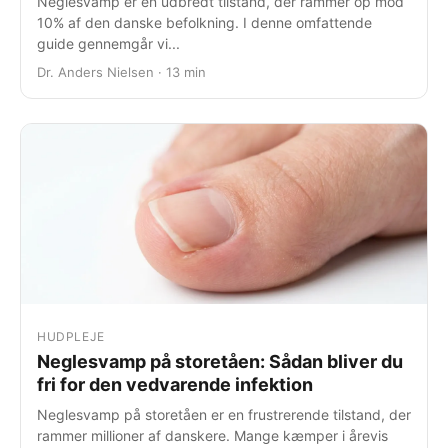
Neglesvamp er en udbredt tilstand, der rammer op mod
10% af den danske befolkning. I denne omfattende
guide gennemgår vi...
Dr. Anders Nielsen · 13 min
HUDPLEJE
Neglesvamp på storetåen: Sådan bliver du
fri for den vedvarende infektion
Neglesvamp på storetåen er en frustrerende tilstand, der
rammer millioner af danskere. Mange kæmper i årevis