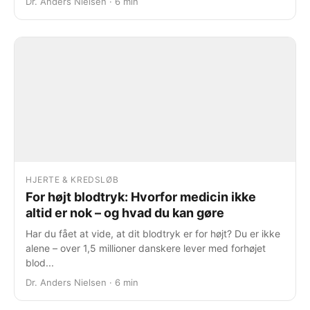
Dr. Anders Nielsen · 6 min
HJERTE & KREDSLØB
For højt blodtryk: Hvorfor medicin ikke
altid er nok – og hvad du kan gøre
Har du fået at vide, at dit blodtryk er for højt? Du er ikke
alene – over 1,5 millioner danskere lever med forhøjet
blod...
Dr. Anders Nielsen · 6 min